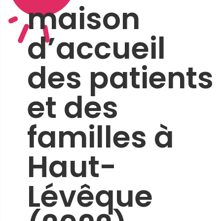
maison
d’accueil
des patients
et des
familles à
Haut-
Lévêque