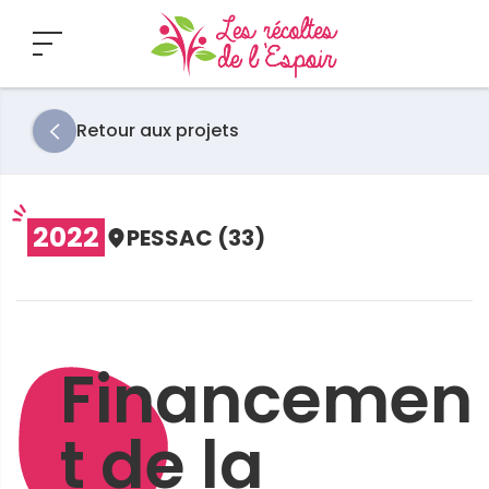
Retour aux projets
2022
PESSAC (33)
Financemen
t de la